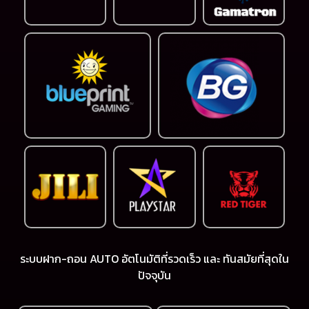
ระบบฝาก-ถอน AUTO อัตโนมัติที่รวดเร็ว และ ทันสมัยที่สุดใน
ปัจจุบัน