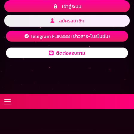
เข้าสู่ระบบ
สมัครสมาชิก
Telegram FLIK888 (ข่าวสาร-โปรโมชั่น)
ติดต่อสอบถาม