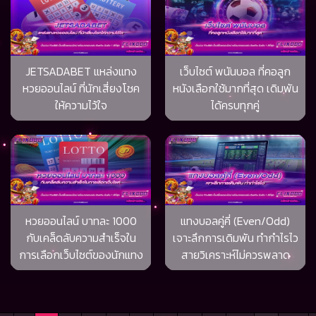
JETSADABET แหล่งแทง
เว็บไซต์ พนันบอล ที่คอลูก
หวยออนไลน์ ที่นักเสี่ยงโชค
หนังเลือกใช้มากที่สุด เดิมพัน
ให้ความไว้ใจ
ได้ครบทุกคู่
หวยออนไลน์ บาทละ 1000
แทงบอลคู่คี่ (Even/Odd)
กับเคล็ดลับความสำเร็จใน
เจาะลึกการเดิมพัน ทำกำไรไว
การเลือกเว็บไซต์ของนักแทง
สายวิเคราะห์ไม่ควรพลาด
หวย