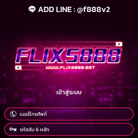
ADD LINE : @f888v2
หน้าแรก
บัญชีเกมส์
ฝากเงิน
ถอนเงิน
แนะนำเพื่อน
เข้าสู่ระบบ
บทความ
W W W . F L I X 8 8 8 S . C O