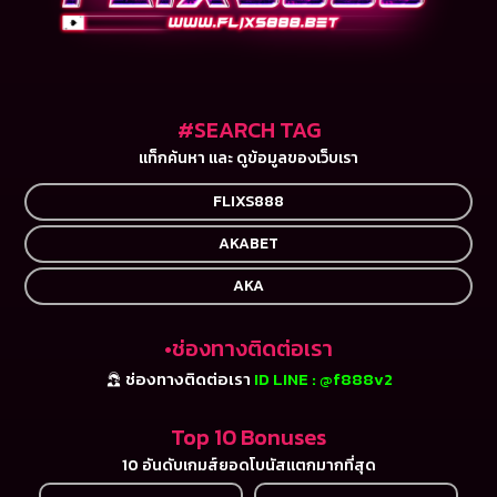
#SEARCH TAG
แท็กค้นหา และ ดูข้อมูลของเว็บเรา
FLIXS888
AKABET
AKA
•ช่องทางติดต่อเรา
ช่องทางติดต่อเรา
ID LINE : @f888v2
Top 10 Bonuses
10 อันดับเกมส์ยอดโบนัสแตกมากที่สุด