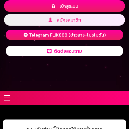
เข้าสู่ระบบ
สมัครสมาชิก
Telegram FLIK888 (ข่าวสาร-โปรโมชั่น)
ติดต่อสอบถาม