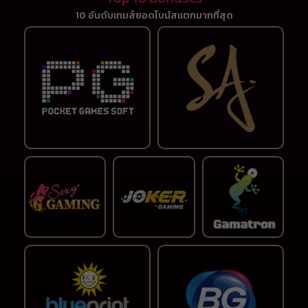
10 อันดับเกมส์ยอดโบนัสแตกมากที่สุด