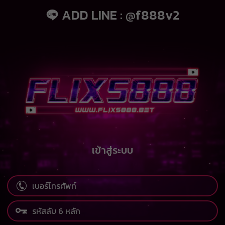
ADD LINE : @f888v2
หน้าแรก
บัญชีเกมส์
ฝากเงิน
ถอนเงิน
แนะนำเพื่อน
เข้าสู่ระบบ
บทความ
W W W . F L I X 8 8 8 S . C O