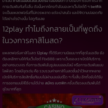
มาเล่น
คาสิโนออนไลน์เว็บตรง ไม่มีขั้นต่ำ
ต่างต้องการรับกำไรจาก
การเดิมพันกันทั้งสิ้น ดังนั้นหากใครกำลังมองหาเว็บไซต์ดี ๆ
betflik
จะเป็นแพลตฟอร์มที่ไม่ควรพลาด แต่จะน่าสนใจ และให้ความปลอดภัย
ได้อย่างไรบ้างนั้น ไปดูกันเลย
12play ทำไมถึงกลายเป็นที่พูดถึง
ในวงการคาสิโนสด?
แพลตฟอร์มคาสิโนสด
12play
ที่ได้รับความนิยมมากที่สุดในเอเชีย ยัง
ต้องหลีกทางให้กับเว็บไซต์ Flix888 เพราะเว็บของเราเปิดให้บริการ
อย่างครบวงจร ทั้งการเดิมพันในรูปแบบออนไลน์ หรือการเดิมพันแบบ
ไลฟ์สด โดยมีจุดเด่น คือ รวบรวมค่ายคาสิโนสดชั้นนำไว้หลากหลาย
เปิดให้บริการลิขสิทธิ์แท้แบบไม่ผ่านเอเย่นต์ใด ๆ ทั้งสิ้น อีกทั้งยังได้รับ
การออกแบบให้ใช้งานได้ง่าย
สมัคร เบตฟิก
ครั้งเดียวลงเดิมพันได้
จุใจมากที่สุด