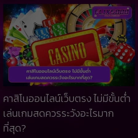
คาสิโนออนไลน์เว็บตรง ไม่มีขั้นต่ำ
เล่นเกมสดควรระวังอะไรมาก
ที่สุด?