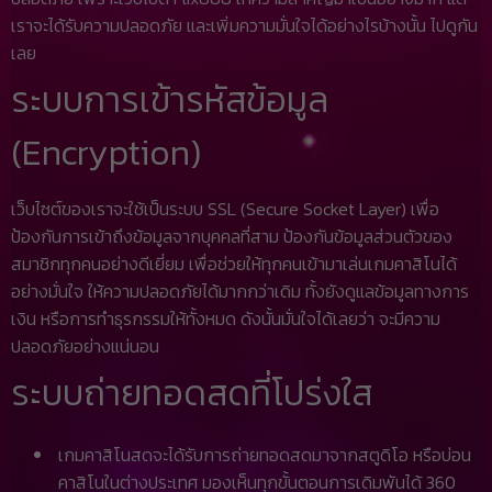
เราจะได้รับความปลอดภัย และเพิ่มความมั่นใจได้อย่างไรบ้างนั้น ไปดูกัน
เลย
ระบบการเข้ารหัสข้อมูล
(Encryption)
เว็บไซต์ของเราจะใช้เป็นระบบ SSL (Secure Socket Layer) เพื่อ
ป้องกันการเข้าถึงข้อมูลจากบุคคลที่สาม ป้องกันข้อมูลส่วนตัวของ
สมาชิกทุกคนอย่างดีเยี่ยม เพื่อช่วยให้ทุกคนเข้ามาเล่นเกมคาสิโนได้
อย่างมั่นใจ ให้ความปลอดภัยได้มากกว่าเดิม ทั้งยังดูแลข้อมูลทางการ
เงิน หรือการทำธุรกรรมให้ทั้งหมด ดังนั้นมั่นใจได้เลยว่า จะมีความ
ปลอดภัยอย่างแน่นอน
ระบบถ่ายทอดสดที่โปร่งใส
เกมคาสิโนสดจะได้รับการถ่ายทอดสดมาจากสตูดิโอ หรือบ่อน
คาสิโนในต่างประเทศ มองเห็นทุกขั้นตอนการเดิมพันได้ 360