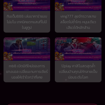
กินเต็ม888 เล่นบาคาร่าแบบ
ving777 ลุยจักรวาลเกม
ไม่มโน เทคนิคแตกแสนที่ไม่มี
สล็อตไม่ซ้ำใคร หมุนเดียว
ในยูทูป
เสียวได้หลักล้าน
mb8 เปิดมิติใหม่ของการ
12play คาสิโนสดสุดล้ำ
แทงบอล เปลี่ยนเกมการเชียร์
เปลี่ยนบ้านคุณให้กลายเป็น
บอลให้เร้าใจกว่าที่เคย
บ่อนระดับโลก